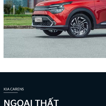
KIA CARENS
NGOẠI THẤT