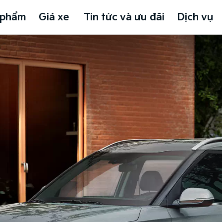
 phẩm
Giá xe
Tin tức và ưu đãi
Dịch vụ