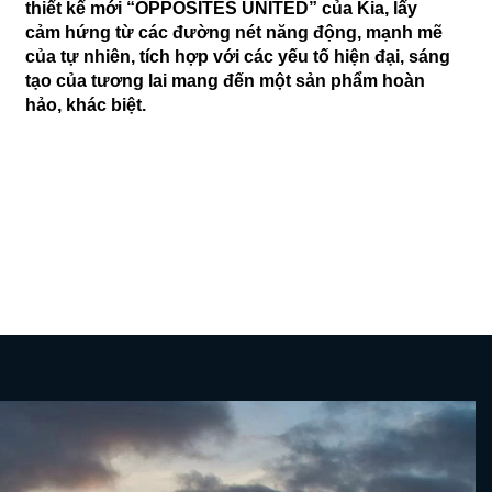
thiết kế mới “OPPOSITES UNITED” của Kia, lấy
cảm hứng từ các đường nét năng động, mạnh mẽ
của tự nhiên, tích hợp với các yếu tố hiện đại, sáng
tạo của tương lai mang đến một sản phẩm hoàn
hảo, khác biệt.