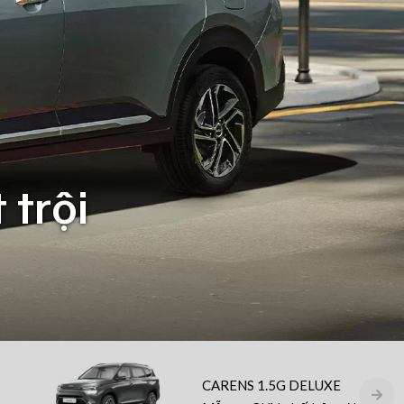
 trội
CARENS 1.5G DELUXE