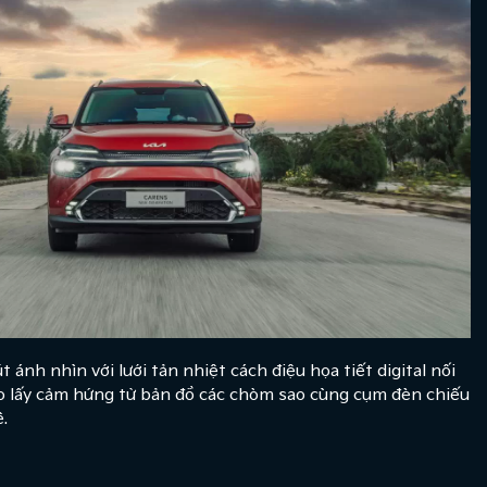
ánh nhìn với lưới tản nhiệt cách điệu họa tiết digital nối
đáo lấy cảm hứng từ bản đồ các chòm sao cùng cụm đèn chiếu
.