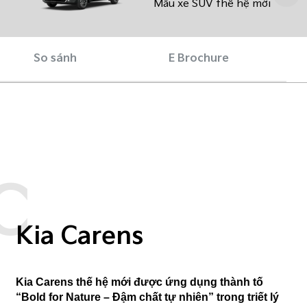
Mẫu xe SUV thế hệ mới
So sánh
E Brochure
C
Kia Carens
Kia Carens thế hệ mới được ứng dụng thành tố
“Bold for Nature – Đậm chất tự nhiên” trong triết lý