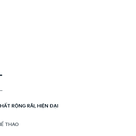
T
HẤT RỘNG RÃI, HIỆN ĐẠI
HỂ THAO