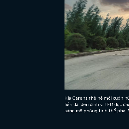
Kia Carens thế hệ mới cuốn hút 
liền dải đèn định vị LED độc 
sáng mô phỏng tinh thể pha lê