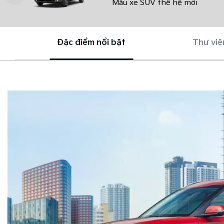
Mẫu xe SUV thế hệ mới
Đặc điểm nổi bật
Thư việ