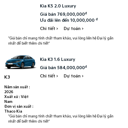
Kia K5 2.0 Luxury
đ
Giá bán 769,000,000
đ
Ưu đãi lên đến 10,000,000
Chi tiết >
Dự toán >
*Giá bán chỉ mang tính chất tham khảo, vui lòng liên hệ Đại lý gần
nhất để biết thêm chi tiết*
Kia K3 1.6 Luxury
đ
Giá bán 584,000,000
Chi tiết >
Dự toán >
K3
Năm sản xuất :
2026
Xuất xứ : Việt
Nam
Đơn vị sản xuất :
Thaco Kia
*Giá bán chỉ mang tính chất tham khảo, vui lòng liên hệ Đại lý gần
nhất để biết thêm chi tiết*