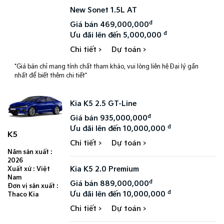
New Sonet 1.5L AT
đ
Giá bán 469,000,000
đ
Ưu đãi lên đến 5,000,000
Chi tiết >
Dự toán >
*Giá bán chỉ mang tính chất tham khảo, vui lòng liên hệ Đại lý gần
nhất để biết thêm chi tiết*
Kia K5 2.5 GT-Line
đ
Giá bán 935,000,000
đ
Ưu đãi lên đến 10,000,000
K5
Chi tiết >
Dự toán >
Năm sản xuất :
2026
Kia K5 2.0 Premium
Xuất xứ : Việt
Nam
đ
Giá bán 889,000,000
Đơn vị sản xuất :
đ
Ưu đãi lên đến 10,000,000
Thaco Kia
Chi tiết >
Dự toán >