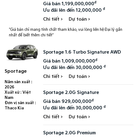
đ
Giá bán 1,199,000,000
đ
Ưu đãi lên đến 12,000,000
Chi tiết >
Dự toán >
*Giá bán chỉ mang tính chất tham khảo, vui lòng liên hệ Đại lý gần
nhất để biết thêm chi tiết*
Sportage 1.6 Turbo Signature AWD
đ
Giá bán 1,009,000,000
đ
Ưu đãi lên đến 30,000,000
Sportage
Chi tiết >
Dự toán >
Năm sản xuất :
2026
Sportage 2.0G Signature
Xuất xứ : Việt
Nam
đ
Giá bán 929,000,000
Đơn vị sản xuất :
đ
Ưu đãi lên đến 30,000,000
Thaco Kia
Chi tiết >
Dự toán >
Sportage 2.0G Premium