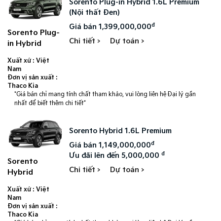
Sorento Plug-in Hybrid 1.6L Premium
(Nội thất Đen)
đ
Giá bán 1,399,000,000
Sorento Plug-
Chi tiết >
Dự toán >
in Hybrid
Xuất xứ : Việt
Nam
Đơn vị sản xuất :
Thaco Kia
*Giá bán chỉ mang tính chất tham khảo, vui lòng liên hệ Đại lý gần
nhất để biết thêm chi tiết*
Sorento Hybrid 1.6L Premium
đ
Giá bán 1,149,000,000
đ
Ưu đãi lên đến 5,000,000
Sorento
Chi tiết >
Dự toán >
Hybrid
Xuất xứ : Việt
Nam
Đơn vị sản xuất :
Thaco Kia