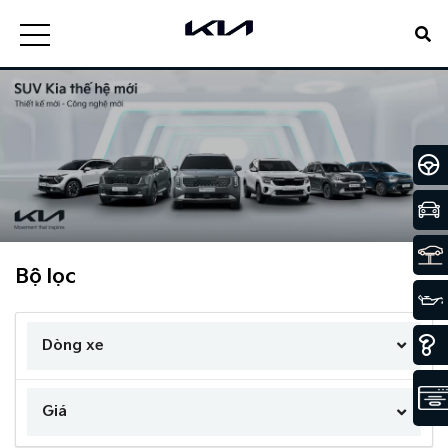
Bộ lọc
Dòng xe
Giá