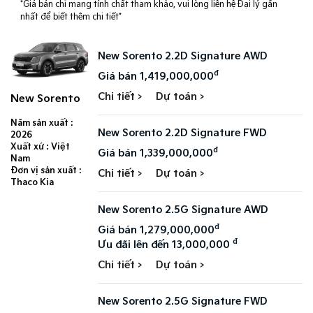
*Giá bán chỉ mang tính chất tham khảo, vui lòng liên hệ Đại lý gần
nhất để biết thêm chi tiết*
New Sorento 2.2D Signature AWD
đ
Giá bán 1,419,000,000
Chi tiết >
Dự toán >
New Sorento
Năm sản xuất :
New Sorento 2.2D Signature FWD
2026
Xuất xứ : Việt
đ
Giá bán 1,339,000,000
Nam
Đơn vị sản xuất :
Chi tiết >
Dự toán >
Thaco Kia
New Sorento 2.5G Signature AWD
đ
Giá bán 1,279,000,000
đ
Ưu đãi lên đến 13,000,000
Chi tiết >
Dự toán >
New Sorento 2.5G Signature FWD