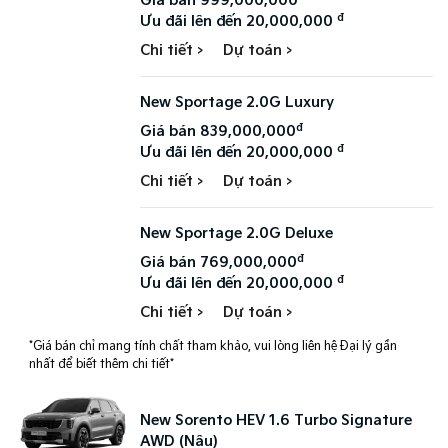
Giá bán 999,000,000
đ
Ưu đãi lên đến 20,000,000
Chi tiết >
Dự toán >
New Sportage 2.0G Luxury
đ
Giá bán 839,000,000
đ
Ưu đãi lên đến 20,000,000
Chi tiết >
Dự toán >
New Sportage 2.0G Deluxe
đ
Giá bán 769,000,000
đ
Ưu đãi lên đến 20,000,000
Chi tiết >
Dự toán >
*Giá bán chỉ mang tính chất tham khảo, vui lòng liên hệ Đại lý gần
nhất để biết thêm chi tiết*
New Sorento HEV 1.6 Turbo Signature
AWD (Nâu)