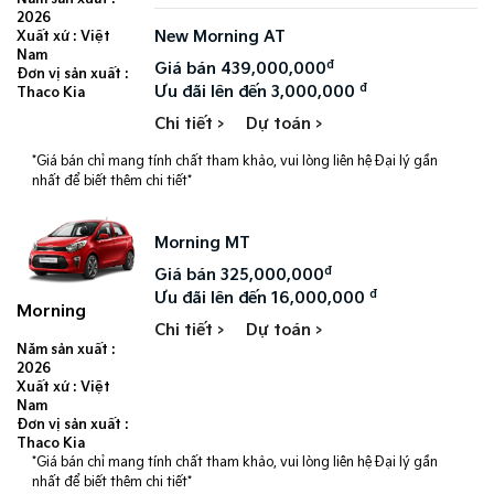
2026
New Morning AT
Xuất xứ : Việt
Nam
đ
Giá bán 439,000,000
Đơn vị sản xuất :
đ
Ưu đãi lên đến 3,000,000
Thaco Kia
Chi tiết >
Dự toán >
*Giá bán chỉ mang tính chất tham khảo, vui lòng liên hệ Đại lý gần
nhất để biết thêm chi tiết*
Morning MT
đ
Giá bán 325,000,000
đ
Ưu đãi lên đến 16,000,000
Morning
Chi tiết >
Dự toán >
Năm sản xuất :
2026
Xuất xứ : Việt
Nam
Đơn vị sản xuất :
Thaco Kia
*Giá bán chỉ mang tính chất tham khảo, vui lòng liên hệ Đại lý gần
nhất để biết thêm chi tiết*