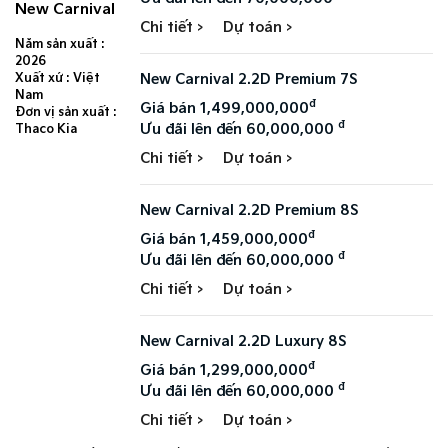
New Carnival
Chi tiết >
Dự toán >
Năm sản xuất :
2026
New Carnival 2.2D Premium 7S​
Xuất xứ : Việt
Nam
đ
Giá bán 1,499,000,000
Đơn vị sản xuất :
đ
Ưu đãi lên đến 60,000,000
Thaco Kia
Chi tiết >
Dự toán >
New Carnival 2.2D Premium 8S​
đ
Giá bán 1,459,000,000
đ
Ưu đãi lên đến 60,000,000
Chi tiết >
Dự toán >
New Carnival 2.2D Luxury 8S​
đ
Giá bán 1,299,000,000
đ
Ưu đãi lên đến 60,000,000
Chi tiết >
Dự toán >