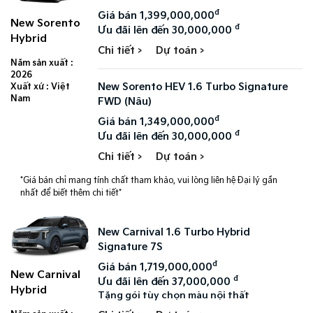
đ
Giá bán 1,399,000,000
New Sorento
đ
Ưu đãi lên đến 30,000,000
Hybrid
Chi tiết >
Dự toán >
Năm sản xuất :
2026
New Sorento HEV 1.6 Turbo Signature
Xuất xứ : Việt
Nam
FWD (Nâu)
đ
Giá bán 1,349,000,000
đ
Ưu đãi lên đến 30,000,000
Chi tiết >
Dự toán >
*Giá bán chỉ mang tính chất tham khảo, vui lòng liên hệ Đại lý gần
nhất để biết thêm chi tiết*
New Carnival 1.6 Turbo Hybrid
Signature 7S
đ
Giá bán 1,719,000,000
New Carnival
đ
Ưu đãi lên đến 37,000,000
Hybrid
Tặng gói tùy chọn màu nội thất