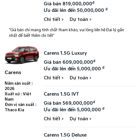
đ
Giá bán 819,000,000
đ
Ưu đãi lên đến 50,000,000
Chi tiết >
Dự toán >
*Giá bán chỉ mang tính chất tham khảo, vui lòng liên hệ Đại lý gần
nhất để biết thêm chi tiết*
Carens 1.5G Luxury
đ
Giá bán 609,000,000
đ
Ưu đãi lên đến 5,000,000
Carens
Chi tiết >
Dự toán >
Năm sản xuất :
2026
Carens 1.5G IVT
Xuất xứ : Việt
Nam
đ
Giá bán 569,000,000
Đơn vị sản xuất :
đ
Ưu đãi lên đến 5,000,000
Thaco Kia
Chi tiết >
Dự toán >
Carens 1.5G Deluxe