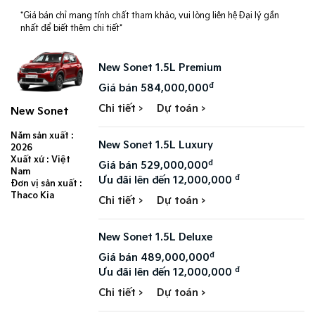
*Giá bán chỉ mang tính chất tham khảo, vui lòng liên hệ Đại lý gần
nhất để biết thêm chi tiết*
New Sonet 1.5L Premium
đ
Giá bán 584,000,000
Chi tiết >
Dự toán >
New Sonet
Năm sản xuất :
New Sonet 1.5L Luxury
2026
Xuất xứ : Việt
đ
Giá bán 529,000,000
Nam
đ
Ưu đãi lên đến 12,000,000
Đơn vị sản xuất :
Thaco Kia
Chi tiết >
Dự toán >
New Sonet 1.5L Deluxe
đ
Giá bán 489,000,000
đ
Ưu đãi lên đến 12,000,000
Chi tiết >
Dự toán >