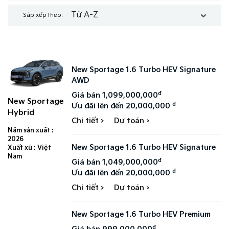
Từ A-Z
Sắp xếp theo:
New Sportage 1.6 Turbo HEV Signature
AWD
đ
Giá bán 1,099,000,000
New Sportage
đ
Ưu đãi lên đến 20,000,000
Hybrid
Chi tiết >
Dự toán >
Năm sản xuất :
2026
New Sportage 1.6 Turbo HEV Signature
Xuất xứ : Việt
Nam
đ
Giá bán 1,049,000,000
đ
Ưu đãi lên đến 20,000,000
Chi tiết >
Dự toán >
New Sportage 1.6 Turbo HEV Premium
đ