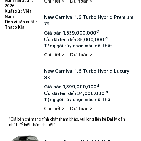
Chi tiết >
Dự toán >
Năm sản xuất :
2026
Xuất xứ : Việt
Nam
New Carnival 1.6 Turbo Hybrid Premium
Đơn vị sản xuất :
7S
Thaco Kia
đ
Giá bán 1,539,000,000
đ
Ưu đãi lên đến 35,000,000
Tặng gói tùy chọn màu nội thất
Chi tiết >
Dự toán >
New Carnival 1.6 Turbo Hybrid Luxury
8S
đ
Giá bán 1,399,000,000
đ
Ưu đãi lên đến 34,000,000
Tặng gói tùy chọn màu nội thất
Chi tiết >
Dự toán >
*Giá bán chỉ mang tính chất tham khảo, vui lòng liên hệ Đại lý gần
nhất để biết thêm chi tiết*