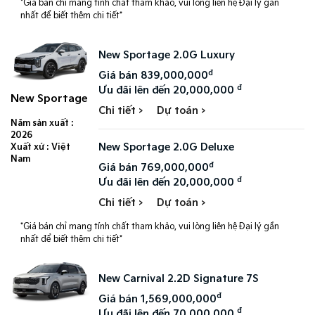
*Giá bán chỉ mang tính chất tham khảo, vui lòng liên hệ Đại lý gần
nhất để biết thêm chi tiết*
New Sportage 2.0G Luxury
đ
Giá bán 839,000,000
đ
Ưu đãi lên đến 20,000,000
New Sportage
Chi tiết >
Dự toán >
Năm sản xuất :
2026
New Sportage 2.0G Deluxe
Xuất xứ : Việt
Nam
đ
Giá bán 769,000,000
đ
Ưu đãi lên đến 20,000,000
Chi tiết >
Dự toán >
*Giá bán chỉ mang tính chất tham khảo, vui lòng liên hệ Đại lý gần
nhất để biết thêm chi tiết*
New Carnival 2.2D Signature 7S​
đ
Giá bán 1,569,000,000
đ
Ưu đãi lên đến 70,000,000