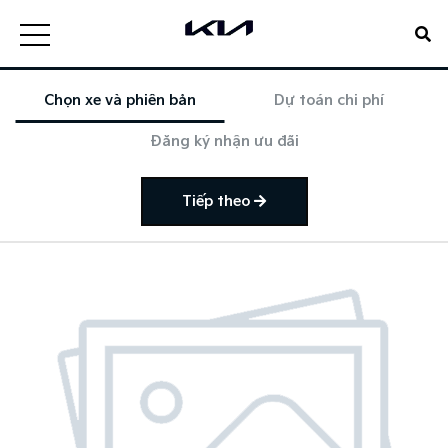
Chọn xe và phiên bản
Dự toán chi phí
Đăng ký nhận ưu đãi
Tiếp theo