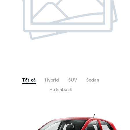
Tất cả
Hybrid
SUV
Sedan
Hatchback