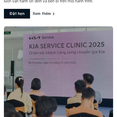
luôn vận hành ổn định và bền bỉ trên mọi hành trình.
Đặt hẹn
Xem thêm