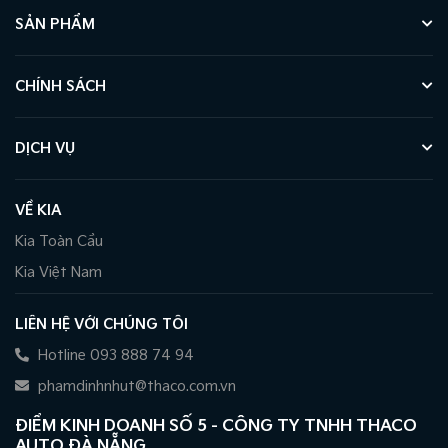
SẢN PHẨM
CHÍNH SÁCH
DỊCH VỤ
VỀ KIA
Kia Toàn Cầu
Kia Việt Nam
LIÊN HỆ VỚI CHÚNG TÔI
Hotline 093 888 74 94
phamdinhnhut@thaco.com.vn
ĐIỂM KINH DOANH SỐ 5 - CÔNG TY TNHH THACO
AUTO ĐÀ NẴNG