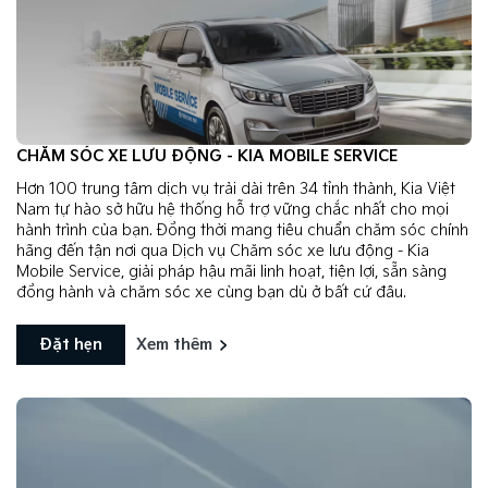
CHĂM SÓC XE LƯU ĐỘNG - KIA MOBILE SERVICE
Hơn 100 trung tâm dịch vụ trải dài trên 34 tỉnh thành, Kia Việt
Nam tự hào sở hữu hệ thống hỗ trợ vững chắc nhất cho mọi
hành trình của bạn. Đồng thời mang tiêu chuẩn chăm sóc chính
hãng đến tận nơi qua Dịch vụ Chăm sóc xe lưu động - Kia
Mobile Service, giải pháp hậu mãi linh hoạt, tiện lợi, sẵn sàng
đồng hành và chăm sóc xe cùng bạn dù ở bất cứ đâu.
Đặt hẹn
Xem thêm