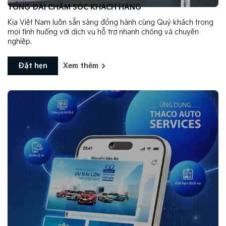
TỔNG ĐÀI CHĂM SÓC KHÁCH HÀNG
Kia Việt Nam luôn sẵn sàng đồng hành cùng Quý khách trong
mọi tình huống với dịch vụ hỗ trợ nhanh chóng và chuyên
nghiệp.
Đặt hẹn
Xem thêm