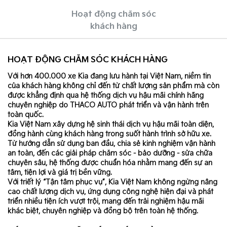
Hoạt động chăm sóc
khách hàng
HOẠT ĐỘNG CHĂM SÓC KHÁCH HÀNG
Với hơn 400.000 xe Kia đang lưu hành tại Việt Nam, niềm tin
của khách hàng không chỉ đến từ chất lượng sản phẩm mà còn
được khẳng định qua hệ thống dịch vụ hậu mãi chính hãng
chuyên nghiệp do THACO AUTO phát triển và vận hành trên
toàn quốc.
Kia Việt Nam xây dựng hệ sinh thái dịch vụ hậu mãi toàn diện,
đồng hành cùng khách hàng trong suốt hành trình sở hữu xe.
Từ hướng dẫn sử dụng ban đầu, chia sẻ kinh nghiệm vận hành
an toàn, đến các giải pháp chăm sóc - bảo dưỡng - sửa chữa
chuyên sâu, hệ thống được chuẩn hóa nhằm mang đến sự an
tâm, tiện lợi và giá trị bền vững.
Với triết lý “Tận tâm phục vụ”, Kia Việt Nam không ngừng nâng
cao chất lượng dịch vụ, ứng dụng công nghệ hiện đại và phát
triển nhiều tiện ích vượt trội, mang đến trải nghiệm hậu mãi
khác biệt, chuyên nghiệp và đồng bộ trên toàn hệ thống.