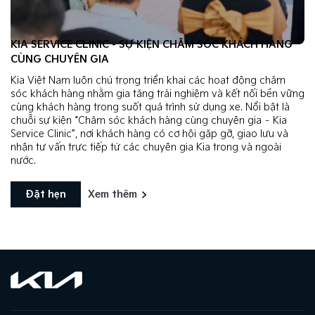
KIA SERVICE CLINIC - SỰ KIỆN CHĂM SÓC KHÁCH HÀNG
CÙNG CHUYÊN GIA
Kia Việt Nam luôn chú trọng triển khai các hoạt động chăm
sóc khách hàng nhằm gia tăng trải nghiệm và kết nối bền vững
cùng khách hàng trong suốt quá trình sử dụng xe. Nổi bật là
chuỗi sự kiện “Chăm sóc khách hàng cùng chuyên gia – Kia
Service Clinic”, nơi khách hàng có cơ hội gặp gỡ, giao lưu và
nhận tư vấn trực tiếp từ các chuyên gia Kia trong và ngoài
nước.
Đặt hẹn
Xem thêm