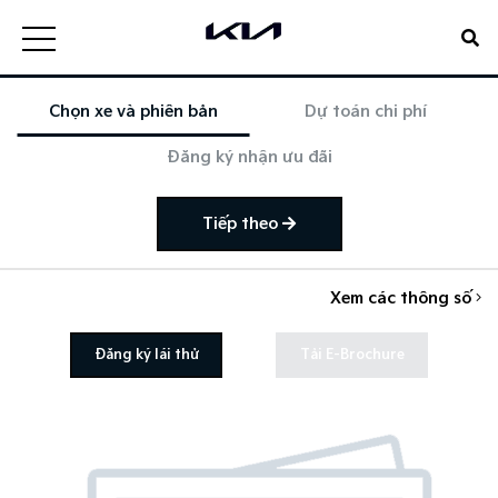
Chọn xe và phiên bản
Dự toán chi phí
Đăng ký nhận ưu đãi
Tiếp theo
Xem các thông số
Đăng ký lái thử
Tải E-Brochure