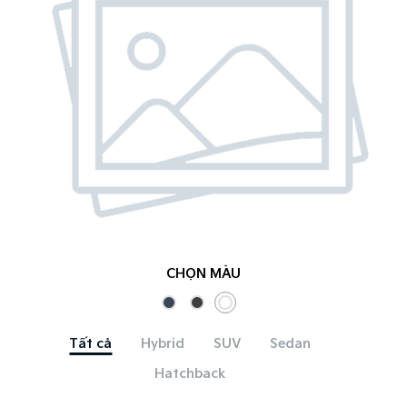
CHỌN MÀU
Tất cả
Hybrid
SUV
Sedan
Hatchback