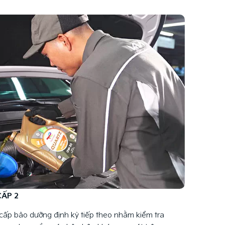
CẤP 2
 cấp bảo dưỡng định kỳ tiếp theo nhằm kiểm tra