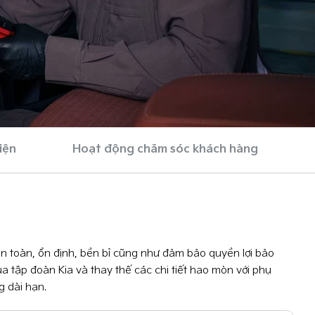
iện
Hoạt động chăm sóc khách hàng
an toàn, ổn định, bền bỉ cũng như đảm bảo quyền lợi bảo
ủa tập đoàn Kia và thay thế các chi tiết hao mòn với phụ
g dài hạn.