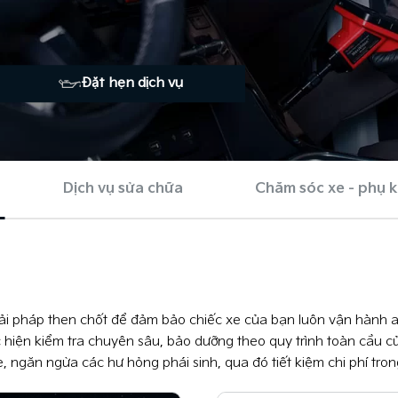
Đặt hẹn dịch vụ
Dịch vụ sửa chữa
Chăm sóc xe - phụ k
giải pháp then chốt để đảm bảo chiếc xe của bạn luôn vận hành 
ực hiện kiểm tra chuyên sâu, bảo dưỡng theo quy trình toàn cầu c
, ngăn ngừa các hư hỏng phái sinh, qua đó tiết kiệm chi phí tron