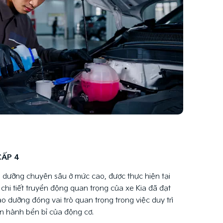
CẤP 4
 dưỡng chuyên sâu ở mức cao, được thực hiện tại
chi tiết truyền động quan trọng của xe Kia đã đạt
o dưỡng đóng vai trò quan trọng trong việc duy trì
n hành bền bỉ của động cơ.