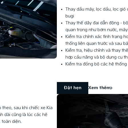
Thay dầu máy, lọc dầu, lọc gió 
bugi
Thay thế dây đai dẫn động - b
quan trọng như bơm nước, máy 
Kiểm tra chính xác tình trạng 
thống liên quan trước và sau b
Kiểm tra, hiệu chỉnh và thay t
hợp cầu nâng và bộ dụng cụ t
Kiểm tra đồng bộ các hệ thống 
Đặt hẹn
Xem thêm
theo, sau khi chiếc xe Kia
h dài cũng là lúc các hệ
 toàn diện.