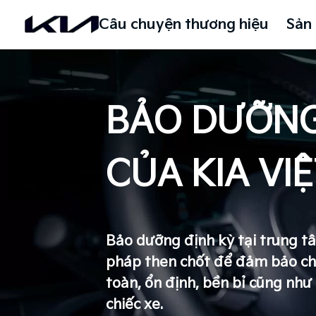
Câu chuyện thương hiệu
Sản
BẢO DƯỠNG
CỦA KIA VI
Bảo dưỡng định kỳ tại trung tâ
pháp then chốt để đảm bảo chi
toàn, ổn định, bền bỉ cũng nh
chiếc xe.