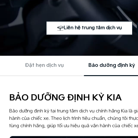
Liên hệ trung tâm dịch vụ
Đặt hẹn dịch vụ
Bảo dưỡng định kỳ
BẢO DƯỠNG ĐỊNH KỲ KIA
Bảo dưỡng định kỳ tại trung tâm dịch vụ chính hãng Kia là 
hành của chiếc xe. Theo lịch trình tiêu chuẩn, chúng tôi th
tùng chính hãng, giúp tối ưu hiệu quả vận hành của chiếc xe