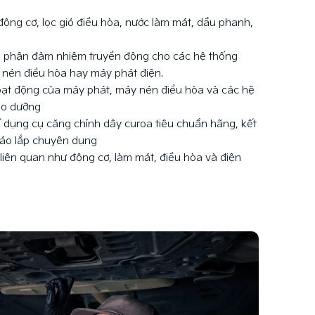
động cơ, lọc gió điều hòa, nước làm mát, dầu phanh,
ộ phận đảm nhiệm truyền động cho các hệ thống
nén điều hòa hay máy phát điện.
hoạt động của máy phát, máy nén điều hòa và các hệ
ảo dưỡng
hế dụng cụ căng chỉnh dây curoa tiêu chuẩn hãng, kết
háo lắp chuyên dụng
liên quan như động cơ, làm mát, điều hòa và điện