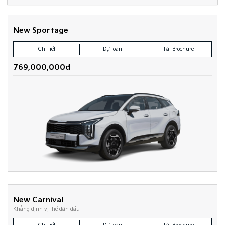
New Sportage
Chi tiết
Dự toán
Tải Brochure
769,000,000đ
New Carnival
Khẳng định vị thế dẫn đầu