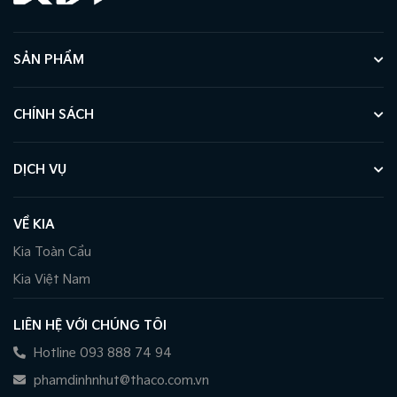
SẢN PHẨM
CHÍNH SÁCH
DỊCH VỤ
VỀ KIA
Kia Toàn Cầu
Kia Việt Nam
LIÊN HỆ VỚI CHÚNG TÔI
Hotline 093 888 74 94
phamdinhnhut@thaco.com.vn