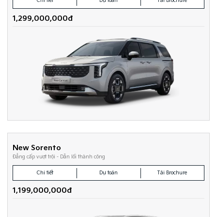
Chi tiết
Dự toán
Tải Brochure
1,299,000,000đ
New Sorento
Đẳng cấp vượt trội - Dẫn lối thành công
Chi tiết
Dự toán
Tải Brochure
1,199,000,000đ