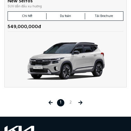
New Seltos
SUV dẫn đầu xu hướng
Chi tiết
Dự toán
Tải Brochure
549,000,000đ
1
2