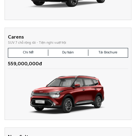
Carens
SUV 7 chỗ rộng rãi - Tiện nghi vượt trội
Chi tiết
Dự toán
Tải Brochure
559,000,000đ