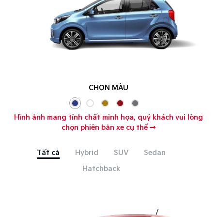
CHỌN MÀU
Hình ảnh mang tính chất minh họa, quý khách vui lòng
chọn phiên bản xe cụ thể
Tất cả
Hybrid
SUV
Sedan
Hatchback