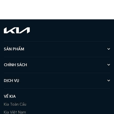
SẢN PHẨM
CHÍNH SÁCH
DỊCH VỤ
VỀ KIA
Kia Toàn Cầu
Kia Việt Nam