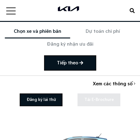
Chọn xe và phiên bản
Dự toán chi phí
Đăng ký nhận ưu đãi
Tiếp theo
Xem các thông số
Đăng ký lái thử
Tải E-Brochure