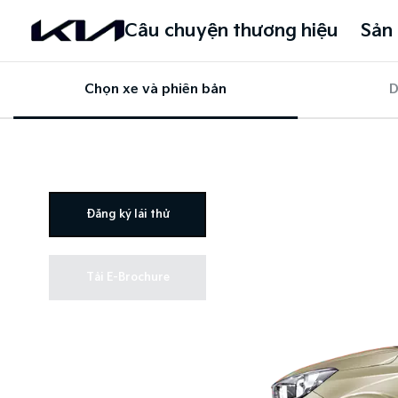
Câu chuyện thương hiệu
Sản
Chọn xe và phiên bản
D
Đăng ký lái thử
Tải E-Brochure