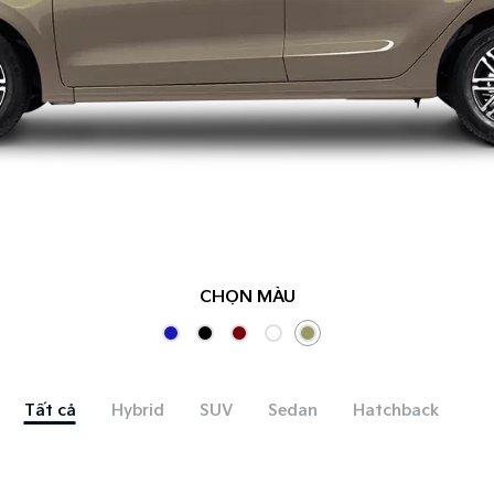
CHỌN MÀU
Tất cả
Hybrid
SUV
Sedan
Hatchback