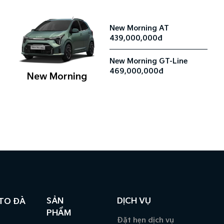
New Morning AT
439,000,000đ
New Morning GT-Line
469,000,000đ
New Morning
SẢN
DỊCH VỤ
UTO ĐÀ
PHẨM
Đặt hẹn dịch vụ