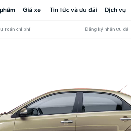
 phẩm
Giá xe
Tin tức và ưu đãi
Dịch vụ
ự toán chi phí
Đăng ký nhận ưu đãi