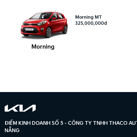
Morning MT
325,000,000đ
Morning
ĐIỂM KINH DOANH SỐ 5 - CÔNG TY TNHH THACO A
NẴNG