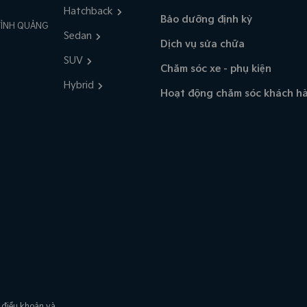
Hatchback
Bảo dưỡng định kỳ
TỈNH QUẢNG
Sedan
Dịch vụ sửa chữa
SUV
Chăm sóc xe - phụ kiện
Hybrid
Hoạt động chăm sóc khách h
 điều khoản và