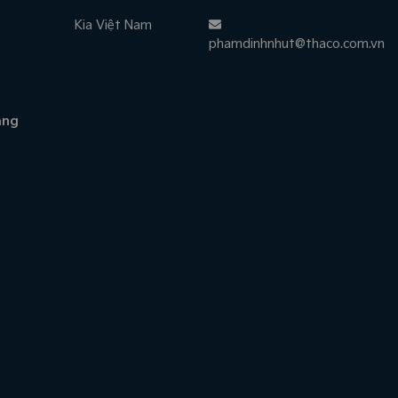
Kia Việt Nam
phamdinhnhut@thaco.com.vn
àng