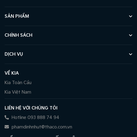
SẢN PHẨM
CHÍNH SÁCH
DỊCH VỤ
VỀ KIA
Kia Toàn Cầu
Kia Việt Nam
LIÊN HỆ VỚI CHÚNG TÔI
Hotline 093 888 74 94
phamdinhnhut@thaco.com.vn