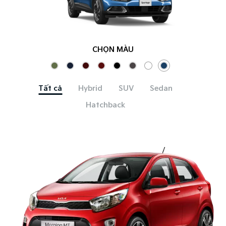
CHỌN MÀU
Tất cả
Hybrid
SUV
Sedan
Hatchback