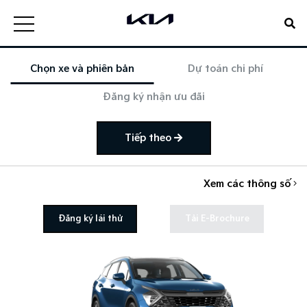
Chọn xe và phiên bản
Dự toán chi phí
Đăng ký nhận ưu đãi
Tiếp theo
Xem các thông số
Đăng ký lái thử
Tải E-Brochure