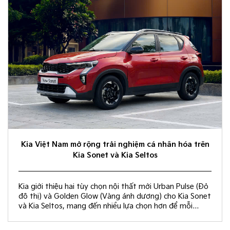
Kia Việt Nam mở rộng trải nghiệm cá nhân hóa trên
Kia Sonet và Kia Seltos
Kia giới thiệu hai tùy chọn nội thất mới Urban Pulse (Đỏ
đô thị) và Golden Glow (Vàng ánh dương) cho Kia Sonet
và Kia Seltos, mang đến nhiều lựa chọn hơn để mỗi
khách hàng kiến tạo không gian nội thất đồng điệu với
phong cách sống và cá tính riêng.