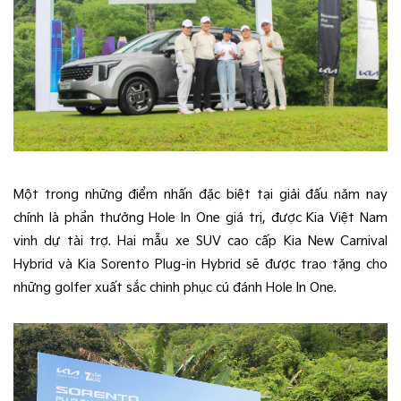
Một trong những điểm nhấn đặc biệt tại giải đấu năm nay
chính là phần thưởng Hole In One giá trị, được Kia Việt Nam
vinh dự tài trợ. Hai mẫu xe SUV cao cấp Kia New Carnival
Hybrid và Kia Sorento Plug-in Hybrid sẽ được trao tặng cho
những golfer xuất sắc chinh phục cú đánh Hole In One.