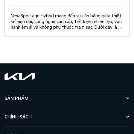
New Sportage Hybrid mang đến sự cân bằng giữa thiết
kế hiện đại, công nghệ cao cấp, tiết kiệm nhiên liệu, vận
hành êm ái và không phụ thuộc trạm sạc. Dưới đây là 10
giá trị khác biệt giúp New Sportage Hybrid trở thành
lựa chọn hàng đầu trong phân khúc C-SUV.
SẢN PHẨM
CHÍNH SÁCH