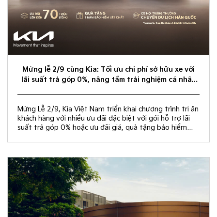
Mừng lễ 2/9 cùng Kia: Tối ưu chi phí sở hữu xe với
lãi suất trả góp 0%, nâng tầm trải nghiệm cá nhân
hóa
Mừng Lễ 2/9, Kia Việt Nam triển khai chương trình tri ân
khách hàng với nhiều ưu đãi đặc biệt với gói hỗ trợ lãi
suất trả góp 0% hoặc ưu đãi giá, quà tặng bảo hiểm
vật chất và rút thăm trúng thưởng chuyến du lịch Hàn
Quốc.